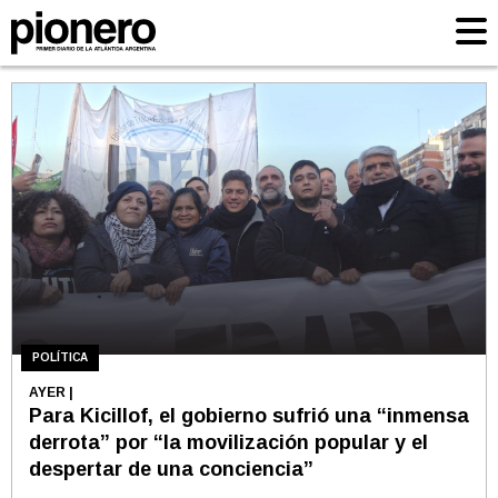
POLÍTICA
AYER
|
Para Kicillof, el gobierno sufrió una “inmensa
derrota” por “la movilización popular y el
despertar de una conciencia”