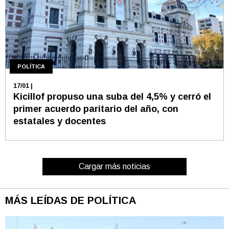
POLÍTICA
17/01
|
Kicillof propuso una suba del 4,5% y cerró el
primer acuerdo paritario del año, con
estatales y docentes
Cargar más noticias
MÁS LEÍDAS DE POLÍTICA