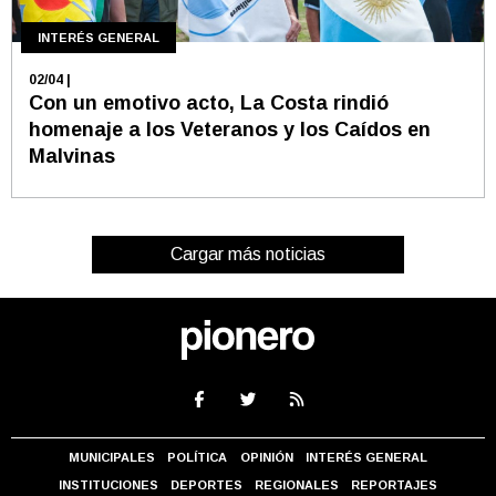
INTERÉS GENERAL
02/04
|
Con un emotivo acto, La Costa rindió
homenaje a los Veteranos y los Caídos en
Malvinas
Cargar más noticias
MUNICIPALES
POLÍTICA
OPINIÓN
INTERÉS GENERAL
INSTITUCIONES
DEPORTES
REGIONALES
REPORTAJES