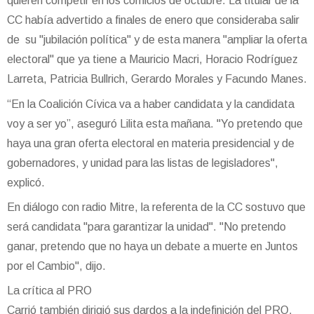
quieren competir en los comicios de octubre. La titular de la
CC había advertido a finales de enero que consideraba salir
de su "jubilación política" y de esta manera "ampliar la oferta
electoral" que ya tiene a Mauricio Macri, Horacio Rodríguez
Larreta, Patricia Bullrich, Gerardo Morales y Facundo Manes.
“En la Coalición Cívica va a haber candidata y la candidata
voy a ser yo”, aseguró Lilita esta mañana. "Yo pretendo que
haya una gran oferta electoral en materia presidencial y de
gobernadores, y unidad para las listas de legisladores",
explicó.
En diálogo con radio Mitre, la referenta de la CC sostuvo que
será candidata "para garantizar la unidad". "No pretendo
ganar, pretendo que no haya un debate a muerte en Juntos
por el Cambio", dijo.
La crítica al PRO
Carrió también dirigió sus dardos a la indefinición del PRO,