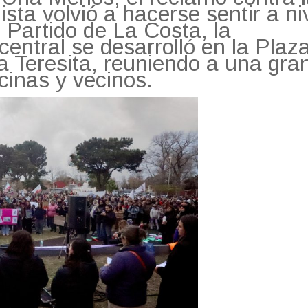
sta volvió a hacerse sentir a ni
l Partido de La Costa, la
central se desarrolló en la Plaza
 Teresita, reuniendo a una gra
cinas y vecinos.