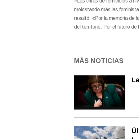
«Las cifras de femicidios a n
molestando más las feministas
resaltó: «Por la memoria de la
del territorio. Por el futuro 
MÁS NOTICIAS
La
Úl