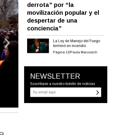
derrota” por “la
movilización popular y el
despertar de una
conciencia”
›
La Ley de Manejo del Fuego
terminó en incendio
Página 12/Paula Marussich
NEWSLETTER
Suscríbase a nuestro boletín de noticias
la