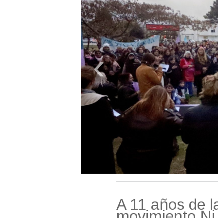
‹
A 11 años de l
movimiento Ni