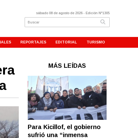
sábado 08 de agosto de 2026
- Edición Nº1305
NALES
REPORTAJES
EDITORIAL
TURISMO
MÁS LEÍDAS
era
a
Para Kicillof, el gobierno
sufrió una “inmensa