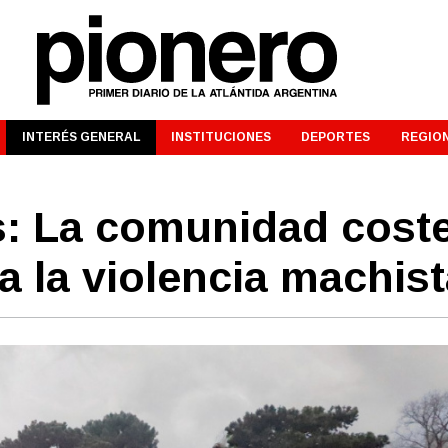
INTERÉS GENERAL
INSTITUCIONES
DEPORTES
REGIO
: La comunidad cost
 la violencia machist