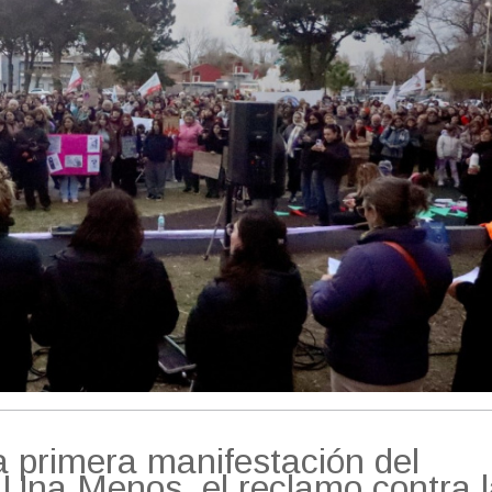
a primera manifestación del
 Una Menos, el reclamo contra 