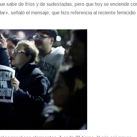
ue sabe de fríos y de sudestadas, pero que hoy se enciende con
ar», señaló el mensaje, que hizo referencia al reciente femicidio