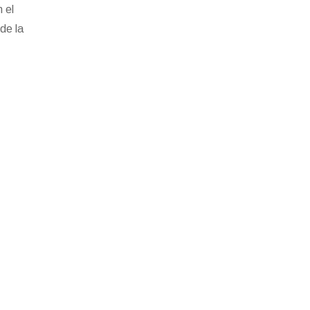
 el
 de la