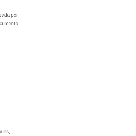
izada por
documento
pués,