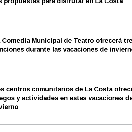
s propuestas para disfrutar en La Costa
 Comedia Municipal de Teatro ofrecerá tr
nciones durante las vacaciones de inviern
s centros comunitarios de La Costa ofrec
egos y actividades en estas vacaciones d
vierno