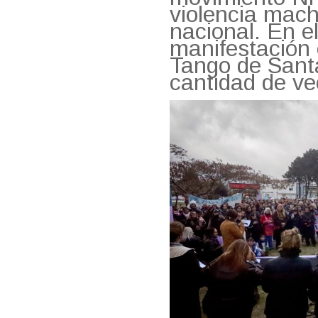
violencia machi
nacional. En e
manifestación 
Tango de Santa
cantidad de ve