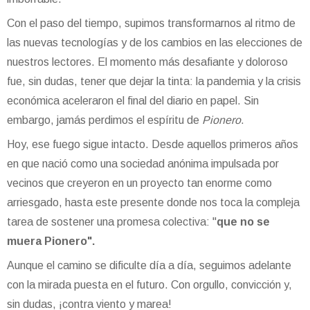
Con el paso del tiempo, supimos transformarnos al ritmo de
las nuevas tecnologías y de los cambios en las elecciones de
nuestros lectores. El momento más desafiante y doloroso
fue, sin dudas, tener que dejar la tinta: la pandemia y la crisis
económica aceleraron el final del diario en papel. Sin
embargo, jamás perdimos el espíritu de
Pionero
.
Hoy, ese fuego sigue intacto. Desde aquellos primeros años
en que nació como una sociedad anónima impulsada por
vecinos que creyeron en un proyecto tan enorme como
arriesgado, hasta este presente donde nos toca la compleja
tarea de sostener una promesa colectiva: "
que no se
muera Pionero".
Aunque el camino se dificulte día a día, seguimos adelante
con la mirada puesta en el futuro. Con orgullo, convicción y,
sin dudas, ¡contra viento y marea!