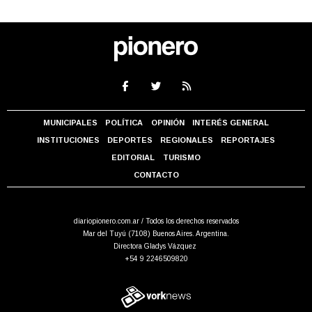
MUNICIPALES
POLÍTICA
OPINIÓN
INTERÉS GENERAL
INSTITUCIONES
DEPORTES
REGIONALES
REPORTAJES
EDITORIAL
TURISMO
CONTACTO
diariopionero.com.ar / Todos los derechos reservados
Mar del Tuyú (7108) Buenos Aires. Argentina.
Directora Gladys Vázquez
+54 9 2246509820