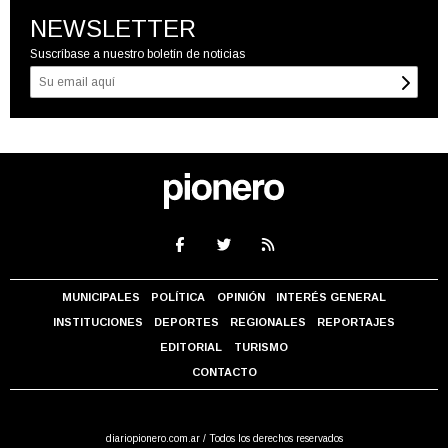
NEWSLETTER
Suscríbase a nuestro boletín de noticias
MUNICIPALES
POLÍTICA
OPINIÓN
INTERÉS GENERAL
INSTITUCIONES
DEPORTES
REGIONALES
REPORTAJES
EDITORIAL
TURISMO
CONTACTO
diariopionero.com.ar / Todos los derechos reservados