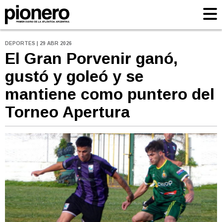
DEPORTES | 29 ABR 2026
El Gran Porvenir ganó,
gustó y goleó y se
mantiene como puntero del
Torneo Apertura