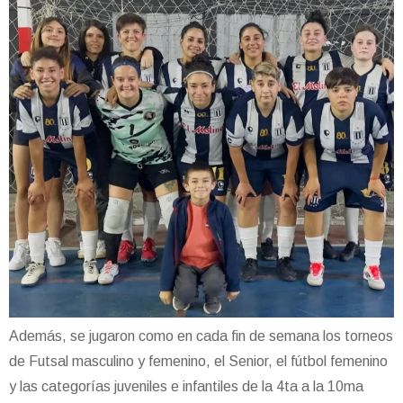
Además, se jugaron como en cada fin de semana los torneos
de Futsal masculino y femenino, el Senior, el fútbol femenino
y las categorías juveniles e infantiles de la 4ta a la 10ma