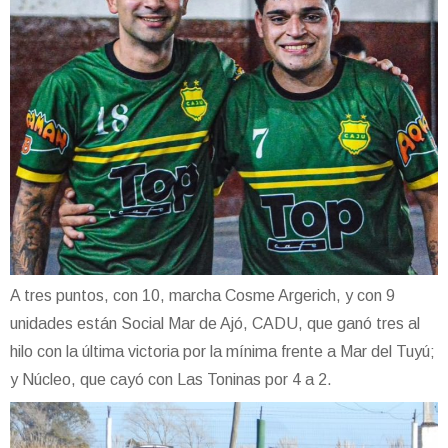
A tres puntos, con 10, marcha Cosme Argerich, y con 9
unidades están Social Mar de Ajó, CADU, que ganó tres al
hilo con la última victoria por la mínima frente a Mar del Tuyú;
y Núcleo, que cayó con Las Toninas por 4 a 2.