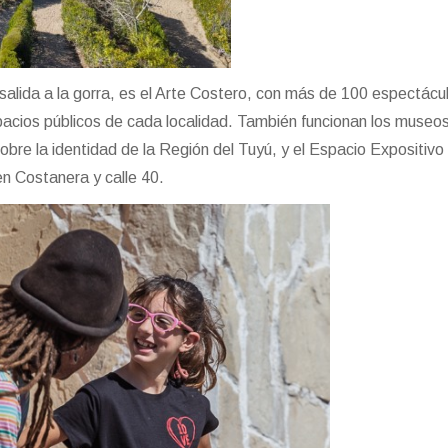
n salida a la gorra, es el Arte Costero, con más de 100 espectácu
pacios públicos de cada localidad. También funcionan los museo
bre la identidad de la Región del Tuyú, y el Espacio Expositivo 
n Costanera y calle 40.