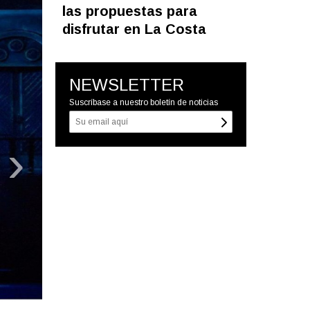
las propuestas para
disfrutar en La Costa
NEWSLETTER
Suscríbase a nuestro boletín de noticias
›