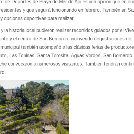
tro de Deportes de Playa de Mar de Ajó es una opción que en en
 residentes y que seguirá funcionando en febrero. También en S
 opciones deportivas para realizar.
 la historia local pudieron realizar recorridos guiados por el Viv
te y el centro de San Bernardo, incluyendo degustaciones de
 municipal también acompañó a las clásicas ferias de productore
nte, Las Toninas, Santa Teresita, Aguas Verdes, San Bernardo
oche convocaron a numerosos visitantes. También tendrán conti
ro.