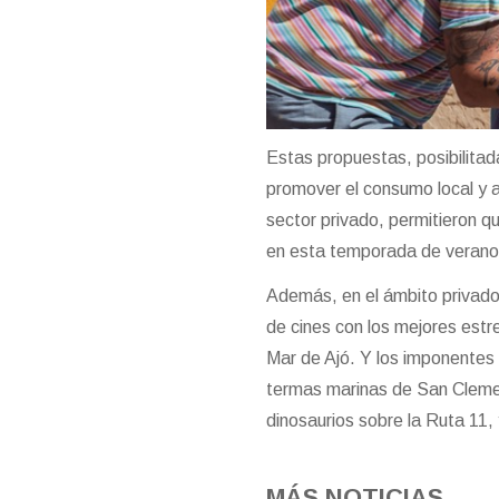
Estas propuestas, posibilitad
promover el consumo local y a
sector privado, permitieron q
en esta temporada de verano
Además, en el ámbito privado,
de cines con los mejores est
Mar de Ajó. Y los imponentes
termas marinas de San Clemen
dinosaurios sobre la Ruta 11,
MÁS NOTICIAS