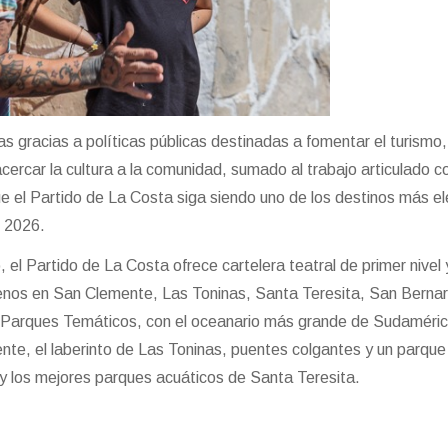
as gracias a políticas públicas destinadas a fomentar el turismo,
cercar la cultura a la comunidad, sumado al trabajo articulado co
ue el Partido de La Costa siga siendo uno de los destinos más e
 2026.
 el Partido de La Costa ofrece cartelera teatral de primer nivel 
renos en San Clemente, Las Toninas, Santa Teresita, San Berna
 Parques Temáticos, con el oceanario más grande de Sudaméric
te, el laberinto de Las Toninas, puentes colgantes y un parque
 y los mejores parques acuáticos de Santa Teresita.