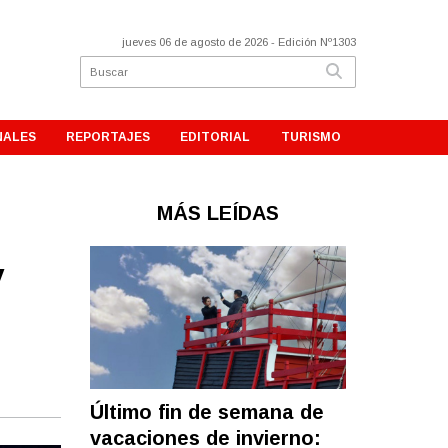
jueves 06 de agosto de 2026
- Edición Nº1303
NALES
REPORTAJES
EDITORIAL
TURISMO
MÁS LEÍDAS
y
Último fin de semana de
vacaciones de invierno: