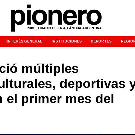
INTERÉS GENERAL
INSTITUCIONES
DEPORTES
REGIO
ció múltiples
ulturales, deportivas 
n el primer mes del