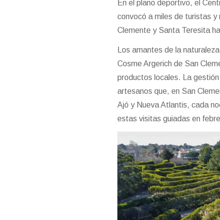
En el plano deportivo, el Cen
convocó a miles de turistas y
Clemente y Santa Teresita hay
Los amantes de la naturaleza y
Cosme Argerich de San Clemen
productos locales. La gestión
artesanos que, en San Cleme
Ajó y Nueva Atlantis, cada n
estas visitas guiadas en febre