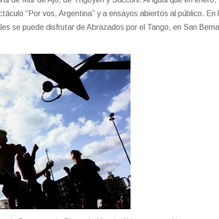
ctáculo “Por vos, Argentina” y a ensayos abiertos al público. En
ales se puede disfrutar de Abrazados por el Tango, en San Bern