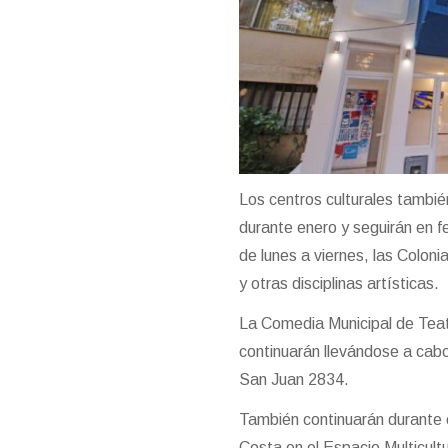
Los centros culturales tambié
durante enero y seguirán en 
de lunes a viernes, las Coloni
y otras disciplinas artísticas.
La Comedia Municipal de Teatr
continuarán llevándose a cabo
San Juan 2834.
También continuarán durante e
Costa en el Espacio Multicultu