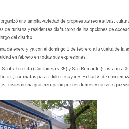
organizó una amplia variedad de propuestas recreativas, cultura
s de turistas y residentes disfrutaron de las opciones de acceso
largo del distrito.
ana de enero y ya con el domingo 1 de febrero a la vuelta de la e
nuidad en febrero en todas sus expresiones.
 Santa Teresita (Costanera y 35) y San Bernardo (Costanera 3
clóricas, caminatas para adultos mayores y charlas de concientiz
ivas, tuvieron una gran recepción por residentes y turismo que visi