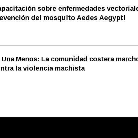
pacitación sobre enfermedades vectorial
evención del mosquito Aedes Aegypti
 Una Menos: La comunidad costera march
ntra la violencia machista