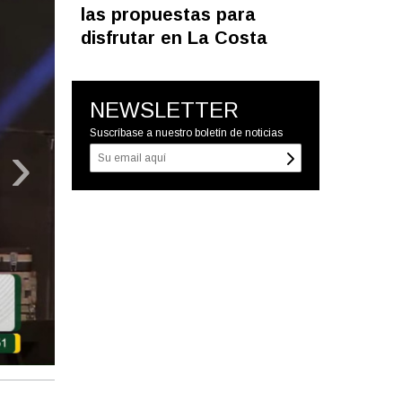
las propuestas para
disfrutar en La Costa
NEWSLETTER
Suscríbase a nuestro boletín de noticias
›