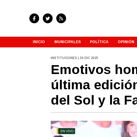
INICIO
MUNICIPALES
POLÍTICA
OPINIÓN
INSTITUCIONES | 30 DIC 2025
Emotivos hom
última edició
del Sol y la F