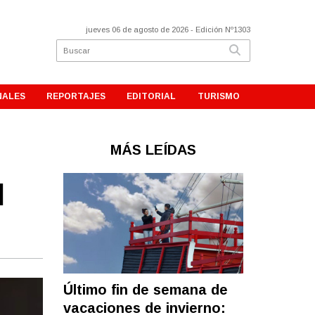
jueves 06 de agosto de 2026
- Edición Nº1303
NALES
REPORTAJES
EDITORIAL
TURISMO
MÁS LEÍDAS
l
Último fin de semana de
vacaciones de invierno: