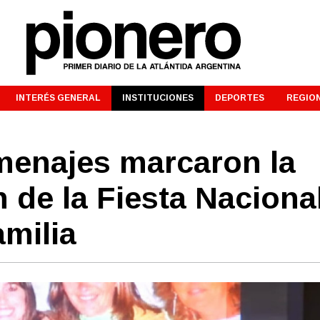
INTERÉS GENERAL
INSTITUCIONES
DEPORTES
REGIO
enajes marcaron la
n de la Fiesta Naciona
amilia