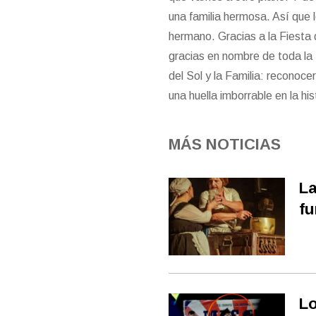
una familia hermosa. Así que 
hermano. Gracias a la Fiesta 
gracias en nombre de toda la 
del Sol y la Familia: reconoc
una huella imborrable en la hi
MÁS NOTICIAS
La
fu
Lo