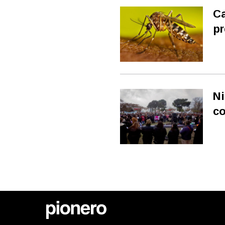
Ca
pr
Ni
co