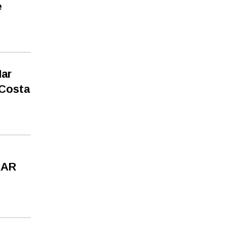
e
Mar
 Costa
RAR