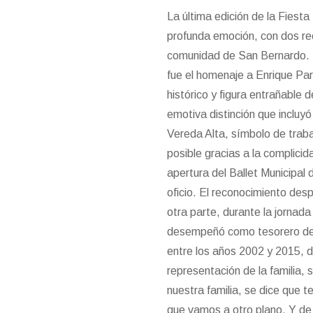
La última edición de la Fiest
profunda emoción, con dos re
comunidad de San Bernardo. 
fue el homenaje a Enrique Pa
histórico y figura entrañable 
emotiva distinción que incluy
Vereda Alta, símbolo de trab
posible gracias a la complicida
apertura del Ballet Municipal 
oficio. El reconocimiento des
otra parte, durante la jornad
desempeñó como tesorero de l
entre los años 2002 y 2015, d
representación de la familia,
nuestra familia, se dice que
que vamos a otro plano. Y de