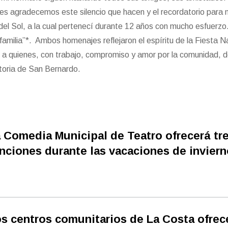
les agradecemos este silencio que hacen y el recordatorio para 
del Sol, a la cual pertenecí durante 12 años con mucho esfuerz
familia”*. Ambos homenajes reflejaron el espíritu de la Fiesta N
er a quienes, con trabajo, compromiso y amor por la comunidad, 
storia de San Bernardo.
 Comedia Municipal de Teatro ofrecerá tr
nciones durante las vacaciones de inviern
s centros comunitarios de La Costa ofrec