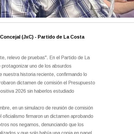
Concejal (JxC) - Partido de La Costa
te, relevo de pruebas". En el Partido de La
e protagonizar uno de los absurdos
e nuestra historia reciente, confirmando lo
robaron dictamen de comisión el Presupuesto
positiva 2026 sin haberlos estudiado
mbre, en un simulacro de reunión de comisión
l oficialismo firmaron un dictamen aprobando
sotros nos negamos, denunciando que los
alizados y que solo había una copia en papel