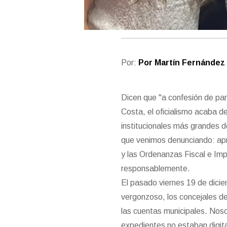
Por:
Por Martín Fernández 
Dicen que "a confesión de par
Costa, el oficialismo acaba d
institucionales más grandes d
que venimos denunciando: ap
y las Ordenanzas Fiscal e Im
responsablemente.
El pasado viernes 19 de dicie
vergonzoso, los concejales de
las cuentas municipales. No
expedientes no estaban digit