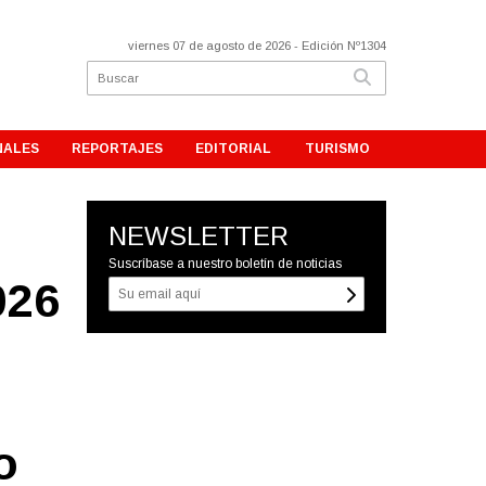
viernes 07 de agosto de 2026
- Edición Nº1304
NALES
REPORTAJES
EDITORIAL
TURISMO
NEWSLETTER
Suscríbase a nuestro boletín de noticias
026
o