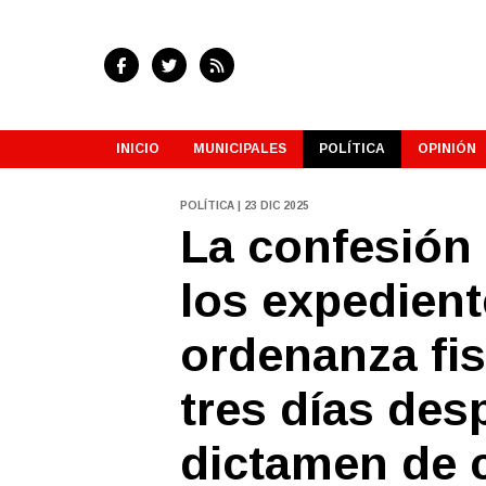
INICIO
MUNICIPALES
POLÍTICA
OPINIÓN
POLÍTICA | 23 DIC 2025
La confesión
los expedien
ordenanza fis
tres días des
dictamen de c