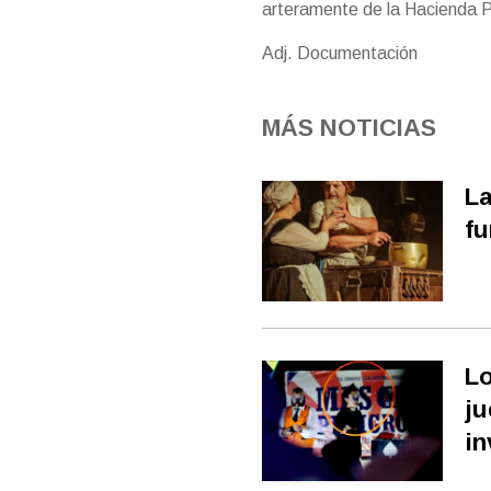
arteramente de la Hacienda P
Adj. Documentación
MÁS NOTICIAS
La
fu
Lo
ju
in