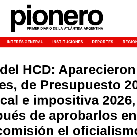
INTERÉS GENERAL
INSTITUCIONES
DEPORTES
REGIO
 del HCD: Aparecieron
tes, de Presupuesto 2
cal e impositiva 2026,
pués de aprobarlos en
omisión el oficialism