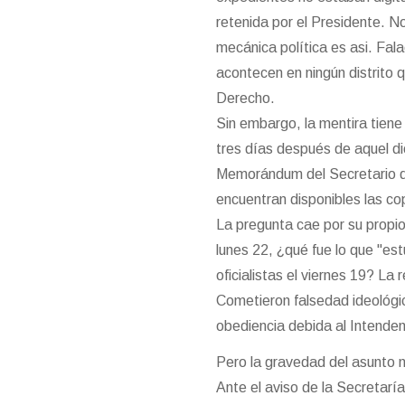
retenida por el Presidente. N
mecánica política es asi. Fal
acontecen en ningún distrito 
Derecho.
Sin embargo, la mentira tiene
tres días después de aquel di
Memorándum del Secretario d
encuentran disponibles las co
La pregunta cae por su propio
lunes 22, ¿qué fue lo que "est
oficialistas el viernes 19? La
Cometieron falsedad ideológi
obediencia debida al Intende
Pero la gravedad del asunto n
Ante el aviso de la Secretar