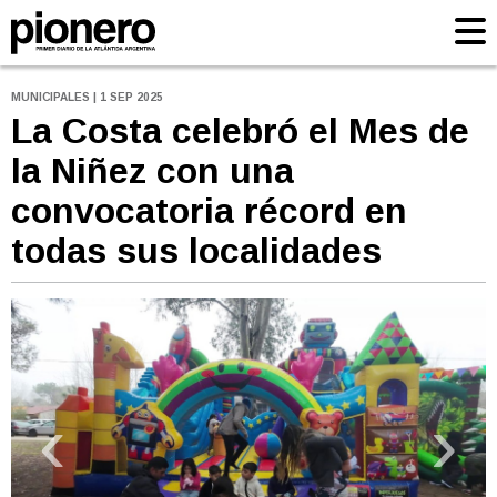
MUNICIPALES | 1 SEP 2025
La Costa celebró el Mes de
la Niñez con una
convocatoria récord en
todas sus localidades
‹
›