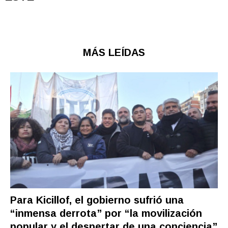
MÁS LEÍDAS
Para Kicillof, el gobierno sufrió una
“inmensa derrota” por “la movilización
popular y el despertar de una conciencia”