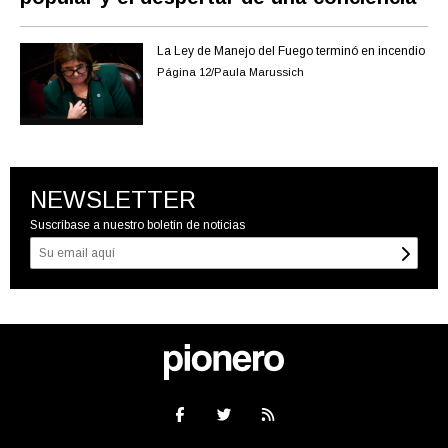
La Ley de Manejo del Fuego terminó en incendio
Página 12/Paula Marussich
NEWSLETTER
Suscríbase a nuestro boletín de noticias