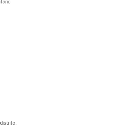
itario
distrito.