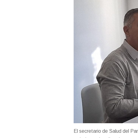
El secretario de Salud del Pa