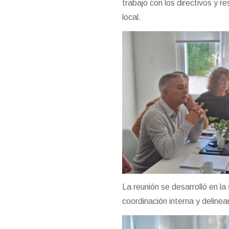
trabajo con los directivos y r
local.
La reunión se desarrolló en la
coordinación interna y delinear