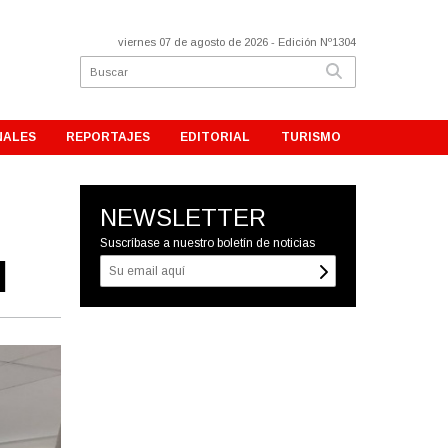
viernes 07 de agosto de 2026
- Edición Nº1304
NALES
REPORTAJES
EDITORIAL
TURISMO
NEWSLETTER
Suscríbase a nuestro boletín de noticias
l