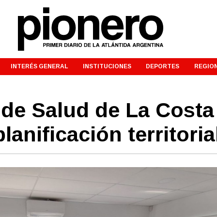
INTERÉS GENERAL
INSTITUCIONES
DEPORTES
REGIO
 de Salud de La Costa
lanificación territoria