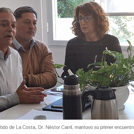
rtido de La Costa, Dr. Néstor Carril, mantuvo su primer encuentr