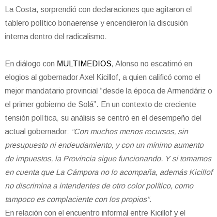
La Costa, sorprendió con declaraciones que agitaron el
tablero político bonaerense y encendieron la discusión
interna dentro del radicalismo.
En diálogo con
MULTIMEDIOS
, Alonso no escatimó en
elogios al gobernador Axel Kicillof, a quien calificó como el
mejor mandatario provincial “desde la época de Armendáriz o
el primer gobierno de Solá”. En un contexto de creciente
tensión política, su análisis se centró en el desempeño del
actual gobernador:
“Con muchos menos recursos, sin
presupuesto ni endeudamiento, y con un mínimo aumento
de impuestos, la Provincia sigue funcionando. Y si tomamos
en cuenta que La Cámpora no lo acompaña, además Kicillof
no discrimina a intendentes de otro color político, como
tampoco es complaciente con los propios”
.
En relación con el encuentro informal entre Kicillof y el