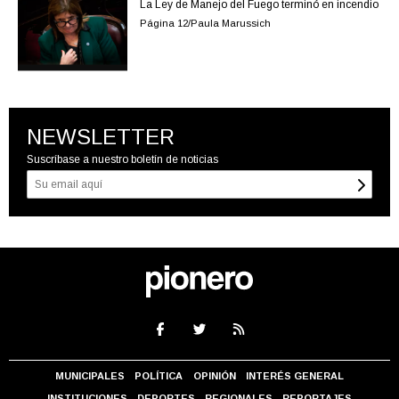
La Ley de Manejo del Fuego terminó en incendio
Página 12/Paula Marussich
NEWSLETTER
Suscríbase a nuestro boletín de noticias
MUNICIPALES
POLÍTICA
OPINIÓN
INTERÉS GENERAL
INSTITUCIONES
DEPORTES
REGIONALES
REPORTAJES