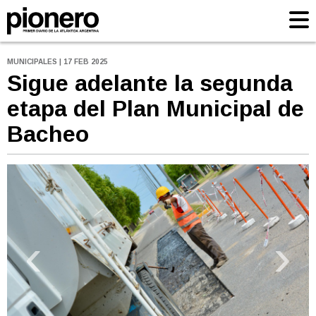
MUNICIPALES | 17 FEB 2025
Sigue adelante la segunda
etapa del Plan Municipal de
Bacheo
‹
›