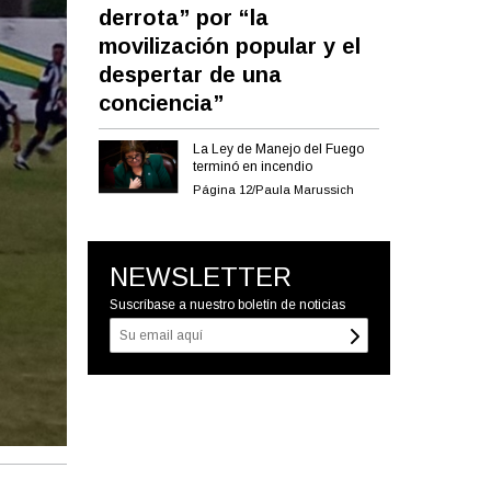
derrota” por “la
movilización popular y el
despertar de una
conciencia”
La Ley de Manejo del Fuego
terminó en incendio
Página 12/Paula Marussich
NEWSLETTER
Suscríbase a nuestro boletín de noticias