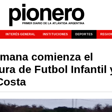
INTERÉS GENERAL
INSTITUCIONES
DEPORTES
REGIO
semana comienza el
ra de Futbol Infantil 
Costa