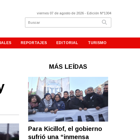
viernes 07 de agosto de 2026
- Edición Nº1304
NALES
REPORTAJES
EDITORIAL
TURISMO
MÁS LEÍDAS
y
Para Kicillof, el gobierno
sufrió una “inmensa