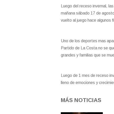
Luego del receso invernal, la
mañana sábado 17 de agosto,
vuelto al juego hace algunos 
Uno de los deportes mas apasio
Partido de La Costa no se que
grandes y familias que se mue
Luego de 1 mes de receso inve
lleno de emociones y crecimie
MÁS NOTICIAS