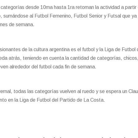
s categorías desde 10ma hasta 1ra retoman la actividad a partir
 sumándose al Futbol Femenino, Futbol Senior y Futsal que ya
fines de semana.
nantes de la cultura argentina es el futbol y la Liga de Futbol 
da atrás, teniendo en cuenta la cantidad de categorías, chicos
ven alrededor del futbol cada fin de semana.
rnal, todas las categorías vuelven al ruedo y se espera un Cla
nto en la Liga de Futbol del Partido de La Costa.