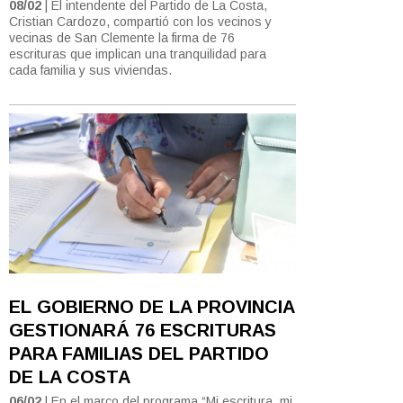
08/02
| El intendente del Partido de La Costa,
Cristian Cardozo, compartió con los vecinos y
vecinas de San Clemente la firma de 76
escrituras que implican una tranquilidad para
cada familia y sus viviendas.
EL GOBIERNO DE LA PROVINCIA
GESTIONARÁ 76 ESCRITURAS
PARA FAMILIAS DEL PARTIDO
DE LA COSTA
06/02
| En el marco del programa “Mi escritura, mi