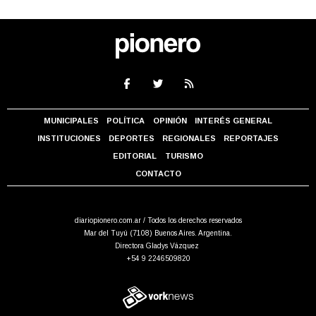
MUNICIPALES
POLÍTICA
OPINIÓN
INTERÉS GENERAL
INSTITUCIONES
DEPORTES
REGIONALES
REPORTAJES
EDITORIAL
TURISMO
CONTACTO
diariopionero.com.ar / Todos los derechos reservados
Mar del Tuyú (7108) Buenos Aires. Argentina.
Directora Gladys Vázquez
+54 9 2246509820