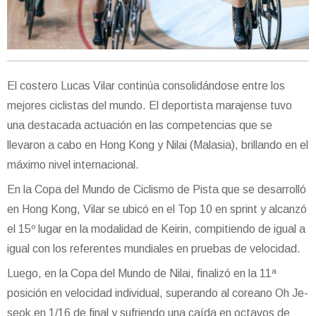
El costero Lucas Vilar continúa consolidándose entre los
mejores ciclistas del mundo. El deportista marajense tuvo
una destacada actuación en las competencias que se
llevaron a cabo en Hong Kong y Nilai (Malasia), brillando en el
máximo nivel internacional.
En la Copa del Mundo de Ciclismo de Pista que se desarrolló
en Hong Kong, Vilar se ubicó en el Top 10 en sprint y alcanzó
el 15º lugar en la modalidad de Keirin, compitiendo de igual a
igual con los referentes mundiales en pruebas de velocidad.
Luego, en la Copa del Mundo de Nilai, finalizó en la 11ª
posición en velocidad individual, superando al coreano Oh Je-
seok en 1/16 de final y sufriendo una caída en octavos de