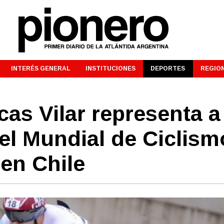
INTERÉS GENERAL
INSTITUCIONES
DEPORTES
REGIO
cas Vilar representa a
el Mundial de Ciclism
 en Chile