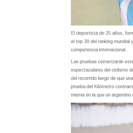
El deportista de 25 años, fo
el top 30 del ranking mundial
competencia internacional.
Las pruebas comenzarán este 
espectaculares del ciclismo d
del recorrido luego de que una
prueba del Kilómetro contrarrel
misma en la que un argentino