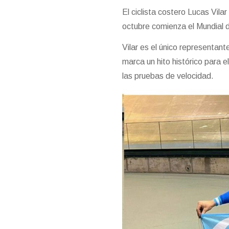
El ciclista costero Lucas Vil
octubre comienza el Mundial de
Vilar es el único representant
marca un hito histórico para 
las pruebas de velocidad.