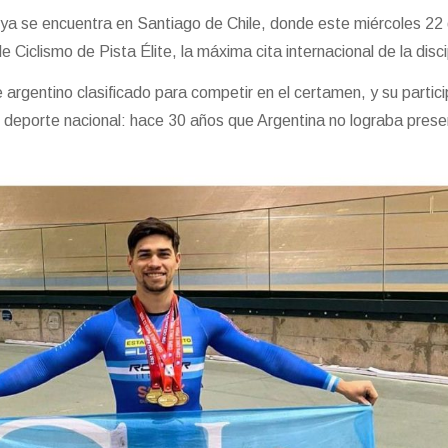
ar ya se encuentra en Santiago de Chile, donde este miércoles 22
 Ciclismo de Pista Élite, la máxima cita internacional de la disci
e argentino clasificado para competir en el certamen, y su partic
el deporte nacional: hace 30 años que Argentina no lograba prese