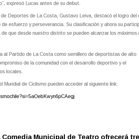
lo”, expresó Lucas antes de su debut.
o de Deportes de La Costa, Gustavo Leiva, destacó el logro del c
 de esfuerzo y perseverancia. Su clasificación y ahora su partici
 de que desde nuestro distrito se pueden alcanzar los máximos 
da al Partido de La Costa como semillero de deportistas de alto
ompromiso de la comunidad con el desarrollo deportivo y el
s locales.
l Mundial de Ciclismo pueden acceder al siguiente link:
clismochile?si=5aOebKwyn6pCAegj
 Comedia Municipal de Teatro ofrecerá tr