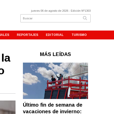
jueves 06 de agosto de 2026
- Edición Nº1303
NALES
REPORTAJES
EDITORIAL
TURISMO
MÁS LEÍDAS
 la
o
Último fin de semana de
vacaciones de invierno: