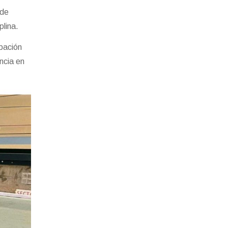
 de
plina.
ipación
ncia en