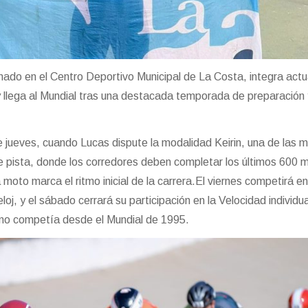
rmado en el Centro Deportivo Municipal de La Costa, integra act
 y llega al Mundial tras una destacada temporada de preparación
jueves, cuando Lucas dispute la modalidad Keirin, una de las 
e pista, donde los corredores deben completar los últimos 600 
 moto marca el ritmo inicial de la carrera.El viernes competirá en
oj, y el sábado cerrará su participación en la Velocidad individua
 no competía desde el Mundial de 1995.