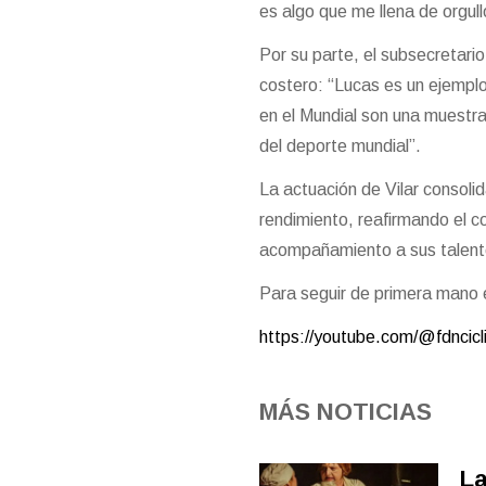
es algo que me llena de orgul
Por su parte, el subsecretari
costero: “Lucas es un ejemplo
en el Mundial son una muestra
del deporte mundial”.
La actuación de Vilar consoli
rendimiento, reafirmando el c
acompañamiento a sus talento
Para seguir de primera mano e
https://youtube.com/@fdnci
MÁS NOTICIAS
La