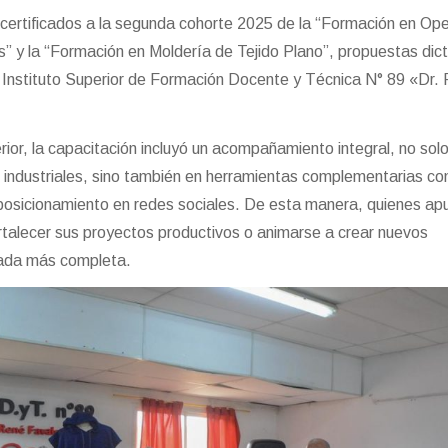
 certificados a la segunda cohorte 2025 de la “Formación en Ope
s” y la “Formación en Moldería de Tejido Plano”, propuestas dic
 el Instituto Superior de Formación Docente y Técnica N° 89 «Dr.
erior, la capacitación incluyó un acompañamiento integral, no solo
industriales, sino también en herramientas complementarias c
y posicionamiento en redes sociales. De esta manera, quienes a
ortalecer sus proyectos productivos o animarse a crear nuevos
rada más completa.