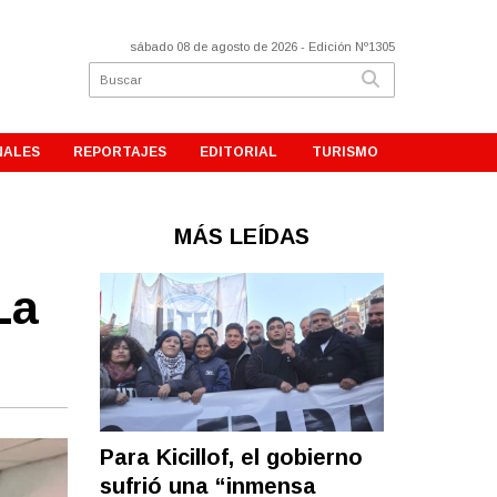
sábado 08 de agosto de 2026
- Edición Nº1305
NALES
REPORTAJES
EDITORIAL
TURISMO
MÁS LEÍDAS
La
Para Kicillof, el gobierno
sufrió una “inmensa