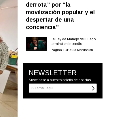
derrota” por “la
movilización popular y el
despertar de una
conciencia”
La Ley de Manejo del Fuego
terminó en incendio
Página 12/Paula Marussich
NEWSLETTER
Suscríbase a nuestro boletín de noticias