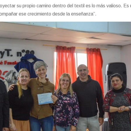
yectar su propio camino dentro del textil es lo más valioso. Es
compañar ese crecimiento desde la enseñanza”.