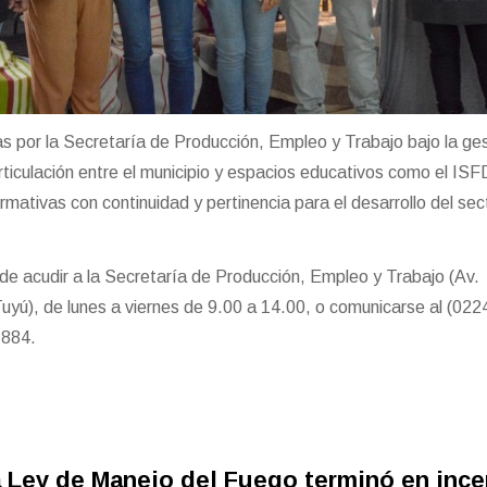
s por la Secretaría de Producción, Empleo y Trabajo bajo la ge
articulación entre el municipio y espacios educativos como el IS
rmativas con continuidad y pertinencia para el desarrollo del sec
de acudir a la Secretaría de Producción, Empleo y Trabajo (Av.
yú), de lunes a viernes de 9.00 a 14.00, o comunicarse al (022
7884.
 Ley de Manejo del Fuego terminó en inc