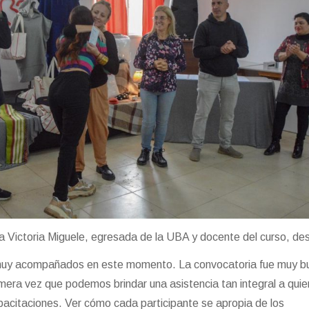
a Victoria Miguele, egresada de la UBA y docente del curso, de
muy acompañados en este momento. La convocatoria fue muy b
rimera vez que podemos brindar una asistencia tan integral a qui
pacitaciones. Ver cómo cada participante se apropia de los