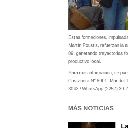
Estas formaciones, impulsada
Martín Poustis, refuerzan la 
89, generando trayectorias fo
productivo local.
Para más información, se pue
Costanera N° 8001, Mar del Tu
3043 / WhatsApp (2257) 30-
MÁS NOTICIAS
La