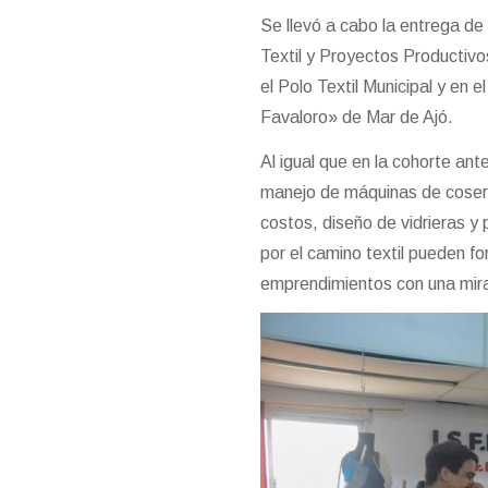
Se llevó a cabo la entrega de
Textil y Proyectos Productivo
el Polo Textil Municipal y en
Favaloro» de Mar de Ajó.
Al igual que en la cohorte ant
manejo de máquinas de coser 
costos, diseño de vidrieras 
por el camino textil pueden f
emprendimientos con una mi