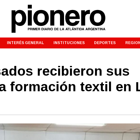
INTERÉS GENERAL
INSTITUCIONES
DEPORTES
REGIO
ados recibieron sus
a formación textil en 