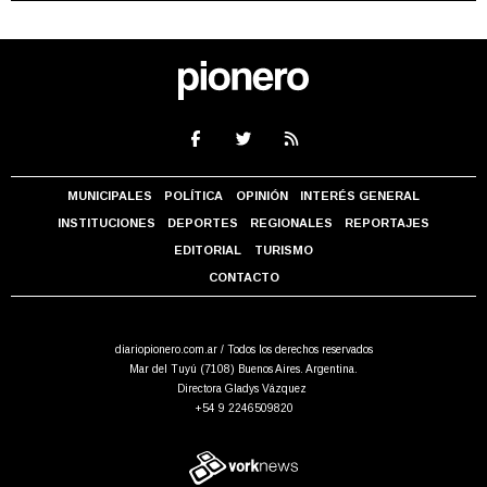
MUNICIPALES
POLÍTICA
OPINIÓN
INTERÉS GENERAL
INSTITUCIONES
DEPORTES
REGIONALES
REPORTAJES
EDITORIAL
TURISMO
CONTACTO
diariopionero.com.ar / Todos los derechos reservados
Mar del Tuyú (7108) Buenos Aires. Argentina.
Directora Gladys Vázquez
+54 9 2246509820