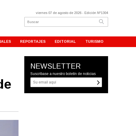
viernes 07 de agosto de 2026
- Edición Nº1304
NALES
REPORTAJES
EDITORIAL
TURISMO
NEWSLETTER
Suscríbase a nuestro boletín de noticias
de