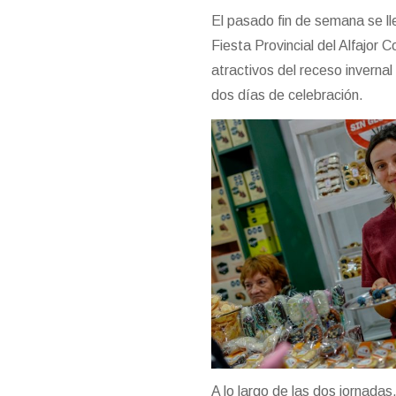
El pasado fin de semana se lle
Fiesta Provincial del Alfajor 
atractivos del receso inverna
dos días de celebración.
A lo largo de las dos jornada