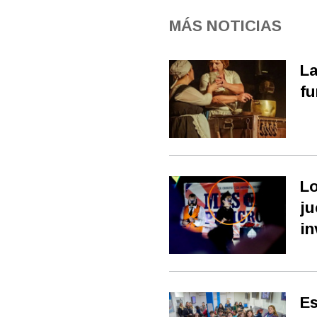
MÁS NOTICIAS
La
fu
Lo
ju
in
Es