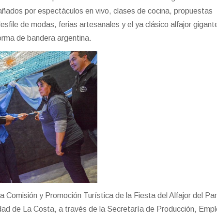
añados por espectáculos en vivo, clases de cocina, propuestas
desfile de modas, ferias artesanales y el ya clásico alfajor gigant
orma de bandera argentina.
a Comisión y Promoción Turística de la Fiesta del Alfajor del Pa
idad de La Costa, a través de la Secretaría de Producción, Empl