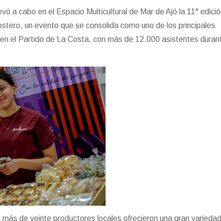
vó a cabo en el Espacio Multicultural de Mar de Ajó la 11° edició
Costero, un evento que se consolida como uno de los principales
l en el Partido de La Costa, con más de 12.000 asistentes duran
s, más de veinte productores locales ofrecieron una gran varieda