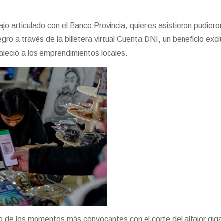
o articulado con el Banco Provincia, quienes asistieron pudieron
ro a través de la billetera virtual Cuenta DNI, un beneficio excl
aleció a los emprendimientos locales.
o de los momentos más convocantes con el corte del alfajor giga