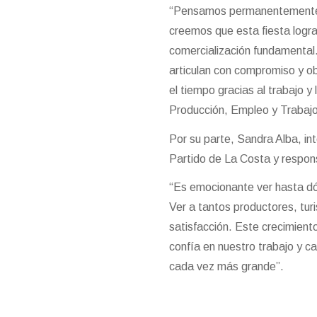
“Pensamos permanentemente en
creemos que esta fiesta logra
comercialización fundamental.
articulan con compromiso y o
el tiempo gracias al trabajo y
Producción, Empleo y Trabajo
Por su parte, Sandra Alba, int
Partido de La Costa y respons
“Es emocionante ver hasta d
Ver a tantos productores, tur
satisfacción. Este crecimient
confía en nuestro trabajo y c
cada vez más grande”.