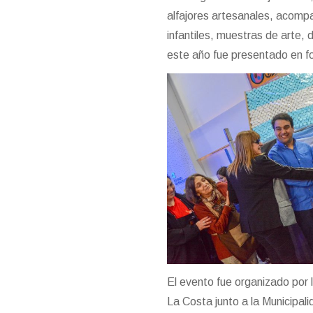
alfajores artesanales, acomp
infantiles, muestras de arte, 
este año fue presentado en f
El evento fue organizado por l
La Costa junto a la Municipal