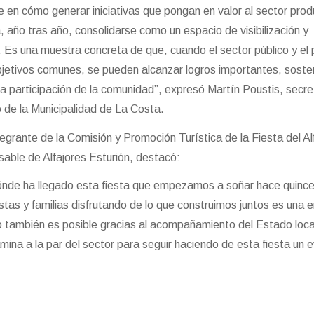
 cómo generar iniciativas que pongan en valor al sector produ
, año tras año, consolidarse como un espacio de visibilización y
 Es una muestra concreta de que, cuando el sector público y el 
bjetivos comunes, se pueden alcanzar logros importantes, soste
 la participación de la comunidad”, expresó Martín Poustis, secre
 de la Municipalidad de La Costa.
egrante de la Comisión y Promoción Turística de la Fiesta del Alf
able de Alfajores Esturión, destacó:
ónde ha llegado esta fiesta que empezamos a soñar hace quince
istas y familias disfrutando de lo que construimos juntos es una
o también es posible gracias al acompañamiento del Estado loca
amina a la par del sector para seguir haciendo de esta fiesta un 