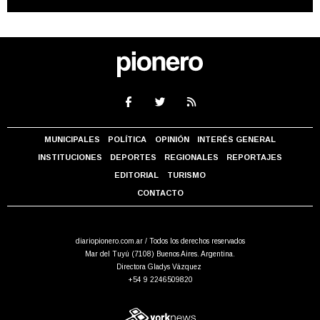
MUNICIPALES
POLÍTICA
OPINIÓN
INTERÉS GENERAL
INSTITUCIONES
DEPORTES
REGIONALES
REPORTAJES
EDITORIAL
TURISMO
CONTACTO
diariopionero.com.ar / Todos los derechos reservados
Mar del Tuyú (7108) Buenos Aires. Argentina.
Directora Gladys Vázquez
+54 9 2246509820