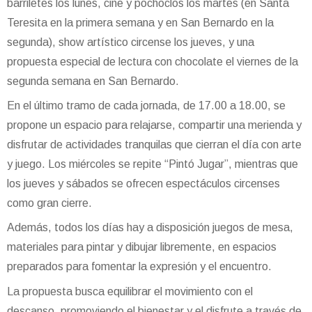
barriletes los lunes, cine y pochoclos los martes (en Santa
Teresita en la primera semana y en San Bernardo en la
segunda), show artístico circense los jueves, y una
propuesta especial de lectura con chocolate el viernes de la
segunda semana en San Bernardo.
En el último tramo de cada jornada, de 17.00 a 18.00, se
propone un espacio para relajarse, compartir una merienda y
disfrutar de actividades tranquilas que cierran el día con arte
y juego. Los miércoles se repite “Pintó Jugar”, mientras que
los jueves y sábados se ofrecen espectáculos circenses
como gran cierre.
Además, todos los días hay a disposición juegos de mesa,
materiales para pintar y dibujar libremente, en espacios
preparados para fomentar la expresión y el encuentro.
La propuesta busca equilibrar el movimiento con el
descanso, promoviendo el bienestar y el disfrute a través de