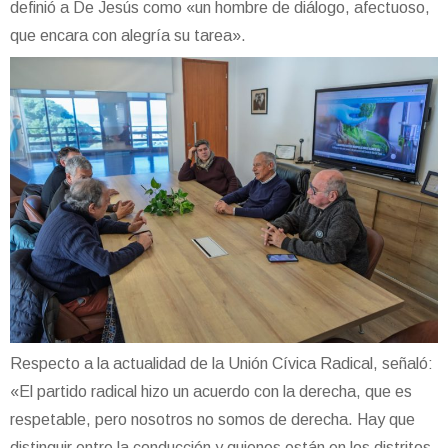
definió a De Jesús como «un hombre de diálogo, afectuoso,
que encara con alegría su tarea».
Respecto a la actualidad de la Unión Cívica Radical, señaló:
«El partido radical hizo un acuerdo con la derecha, que es
respetable, pero nosotros no somos de derecha. Hay que
distinguir entre la conducción y quienes están en los distritos