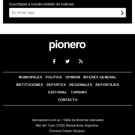
Suscríbase a nuestro boletín de noticias
MUNICIPALES
POLÍTICA
OPINIÓN
INTERÉS GENERAL
INSTITUCIONES
DEPORTES
REGIONALES
REPORTAJES
EDITORIAL
TURISMO
CONTACTO
diariopionero.com.ar / Todos los derechos reservados
Mar del Tuyú (7108) Buenos Aires. Argentina.
Directora Gladys Vázquez