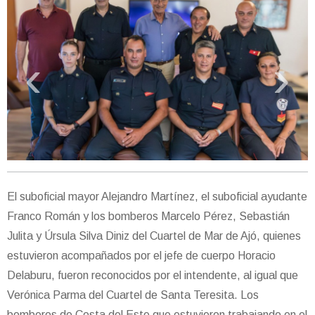
‹
›
El suboficial mayor Alejandro Martínez, el suboficial ayudante
Franco Román y los bomberos Marcelo Pérez, Sebastián
Julita y Úrsula Silva Diniz del Cuartel de Mar de Ajó, quienes
estuvieron acompañados por el jefe de cuerpo Horacio
Delaburu, fueron reconocidos por el intendente, al igual que
Verónica Parma del Cuartel de Santa Teresita. Los
bomberos de Costa del Este que estuvieron trabajando en el